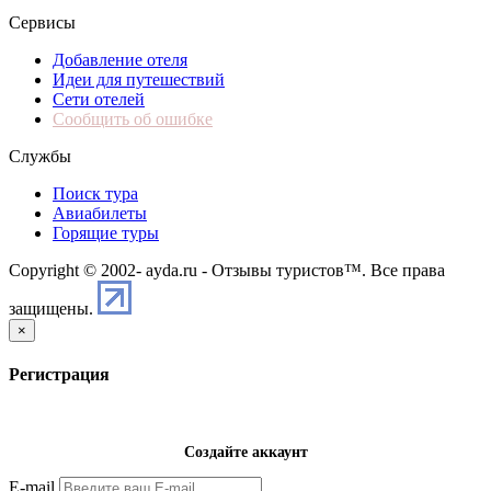
Сервисы
Добавление отеля
Идеи для путешествий
Сети отелей
Сообщить об ошибке
Службы
Поиск тура
Авиабилеты
Горящие туры
Copyright © 2002-
ayda.ru - Отзывы туристов™. Все права
защищены.
×
Регистрация
Создайте аккаунт
E-mail