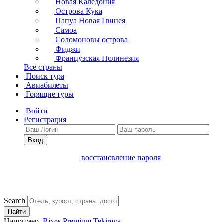
Новая Каледония
Острова Кука
Папуа Новая Гвинея
Самоа
Соломоновы острова
Фиджи
Французская Полинезия
Все страны
Поиск тура
Авиабилеты
Горящие туры
Войти
Регистрация
Вход
восстановление пароля
Search
Найти
Например,
Rixos Premium Tekirova