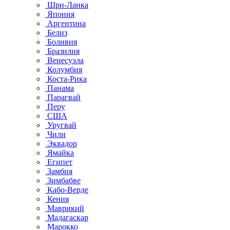
Шри-Ланка
Япония
Аргентина
Белиз
Боливия
Бразилия
Венесуэла
Колумбия
Коста-Рика
Панама
Парагвай
Перу
США
Уругвай
Чили
Эквадор
Ямайка
Египет
Замбия
Зимбабве
Кабо-Верде
Кения
Маврикий
Мадагаскар
Марокко