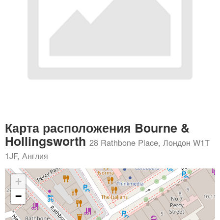
Карта расположения Bourne &
Hollingsworth
28 Rathbone Place, Лондон W1T
1JF, Англия
+
−