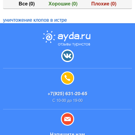
Все
(0)
Хорошие
(0)
Плохие
(0)
уничтожение клопов в истре
+7(925) 631-20-65
С 10-00 до 19-00
Напишите нам