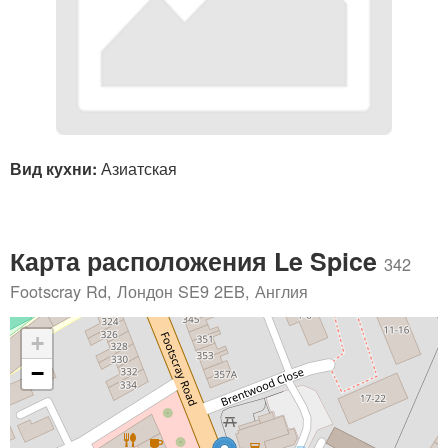
Вид кухни:
Азиатская
Карта расположения Le Spice
342
Footscray Rd, Лондон SE9 2EB, Англия
+
−