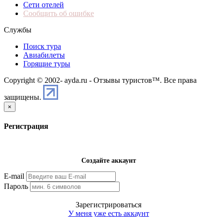
Сети отелей
Сообщить об ошибке
Службы
Поиск тура
Авиабилеты
Горящие туры
Copyright © 2002-
ayda.ru - Отзывы туристов™. Все права
защищены.
×
Регистрация
Создайте аккаунт
E-mail
Пароль
Зарегистрироваться
У меня уже есть аккаунт