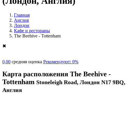
(Лондон, Англия)
Главная
Англия
Лондон
Кафе и рестораны
The Beehive - Tottenham
✖
0,00
средняя оценка
Рекомендуют: 0%
Карта расположения The Beehive -
Tottenham
Stoneleigh Road, Лондон N17 9BQ,
Англия