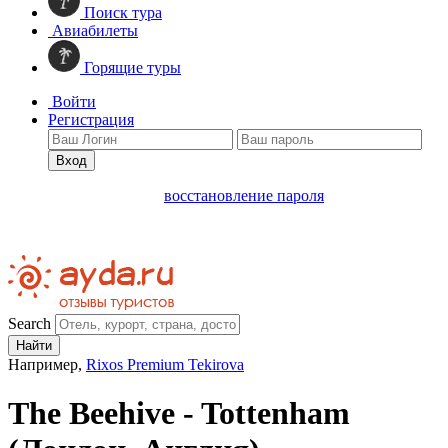
Поиск тура
Авиабилеты
Горящие туры
Войти
Регистрация
Вход
восстановление пароля
Search
Найти
Например,
Rixos Premium Tekirova
The Beehive - Tottenham