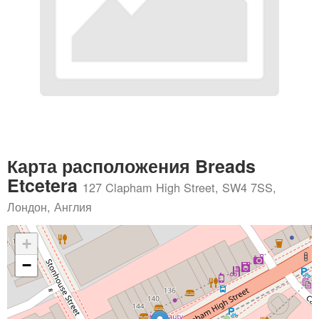
Карта расположения Breads
Etcetera
127 Clapham High Street, SW4 7SS,
Лондон, Англия
+
−