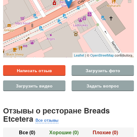
Leaflet
| ©
OpenStreetMap
contributors
Написать отзыв
Загрузить фото
Загрузить видео
Задать вопрос
Отзывы о ресторане Breads
Etcetera
Все отзывы
Все
(0)
Хорошие
(0)
Плохие
(0)