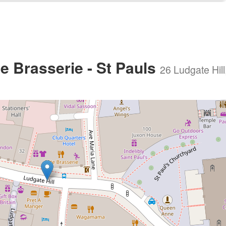
 Brasserie - St Pauls
26 Ludgate Hil