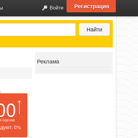
Регистрация
ры
Войти
Найти
Реклама
00
я оценка
дуют: 0%