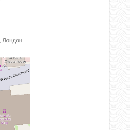
l, Лондон