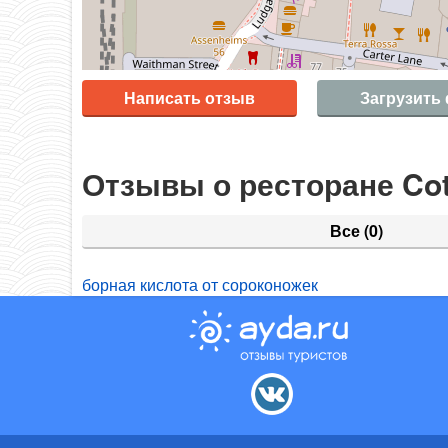
Написать отзыв
Загрузить
Отзывы о ресторане Cote
Все
(0)
борная кислота от сороконожек