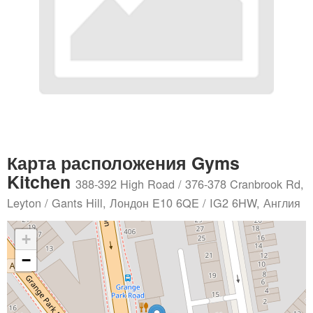
Карта расположения Gyms
Kitchen
388-392 High Road / 376-378 Cranbrook Rd,
Leyton / Gants Hill, Лондон E10 6QE / IG2 6HW, Англия
+
−