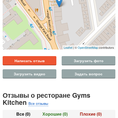
Leaflet
| ©
OpenStreetMap
contributors
Написать отзыв
Загрузить фото
Загрузить видео
Задать вопрос
Отзывы о ресторане Gyms
Kitchen
Все отзывы
Все
(0)
Хорошие
(0)
Плохие
(0)