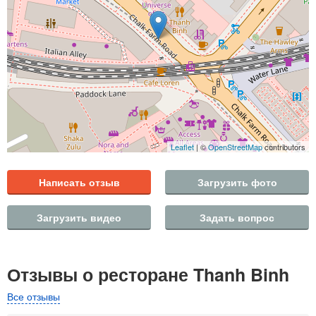
Leaflet
| ©
OpenStreetMap
contributors
Написать отзыв
Загрузить фото
Загрузить видео
Задать вопрос
Отзывы о ресторане Thanh Binh
Все отзывы