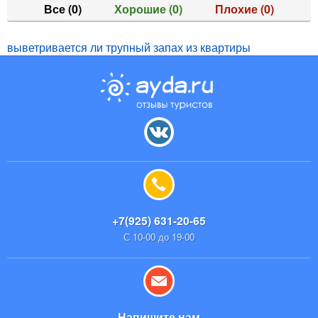
Все
(0)
Хорошие
(0)
Плохие
(0)
выветривается ли трупный запах из квартиры
+7(925) 631-20-65
С 10-00 до 19-00
Напишите нам