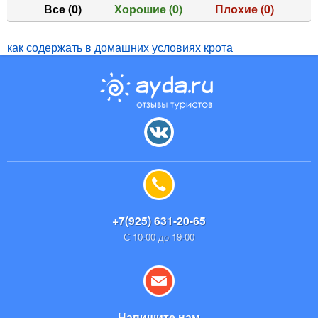
Все
(0)
Хорошие
(0)
Плохие
(0)
как содержать в домашних условиях крота
+7(925) 631-20-65
С 10-00 до 19-00
Напишите нам