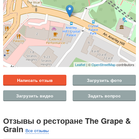
Leaflet
| ©
OpenStreetMap
contributors
Написать отзыв
Загрузить фото
Загрузить видео
Задать вопрос
Отзывы о ресторане The Grape &
Grain
Все отзывы