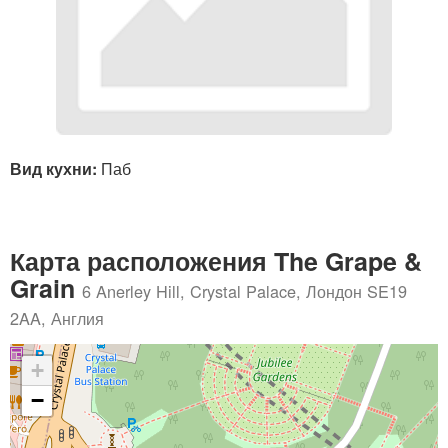
Вид кухни:
Паб
Карта расположения The Grape &
Grain
6 Anerley Hill, Crystal Palace, Лондон SE19
2AA, Англия
+
−