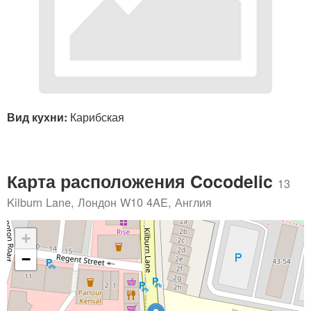
Вид кухни:
Карибская
Карта расположения Cocodelic
13
Kilburn Lane, Лондон W10 4AE, Англия
+
−