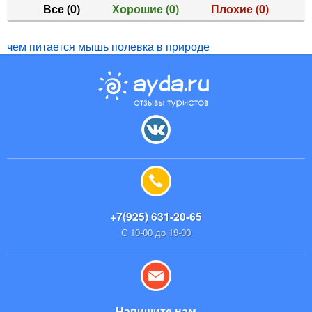
Все
(0)
Хорошие
(0)
Плохие
(0)
чем питается мышь полевка в природе
+7(925) 631-20-65
С 10-00 до 19-00
Напишите нам