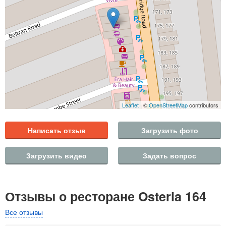
Leaflet
| ©
OpenStreetMap
contributors
Написать отзыв
Загрузить фото
Загрузить видео
Задать вопрос
Отзывы о ресторане Osteria 164
Все отзывы