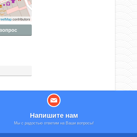
reetMap
contributors
 вопрос
Напишите нам
Мы с радостью ответим на Ваши вопросы!