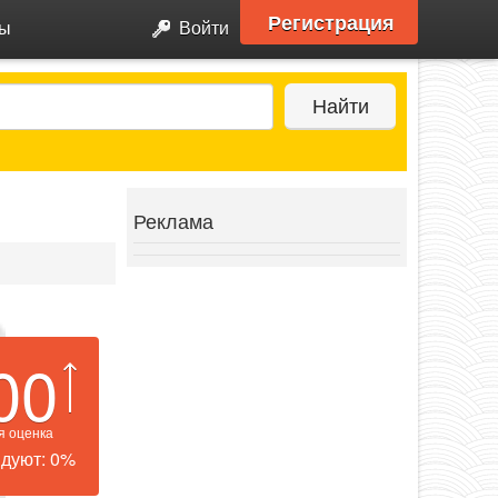
Регистрация
ры
Войти
Найти
Реклама
00
я оценка
дуют: 0%