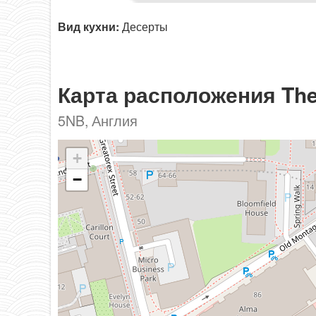
Вид кухни:
Десерты
Карта расположения The
5NB, Англия
+
−