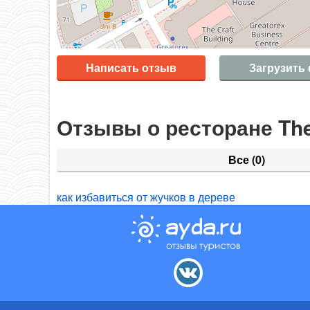
Написать отзыв
Загрузить
Отзывы о ресторане The
Все
(0)
как избавиться от жучков в дереве