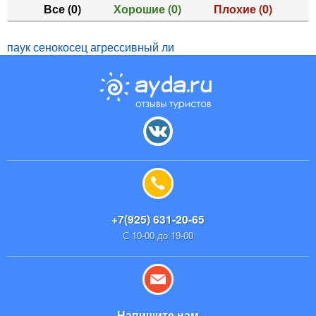
Все
(0)
Хорошие
(0)
Плохие
(0)
паук сенокосец агрессивный ли
+7(925) 631-20-65
С 10-00 до 19-00
Напишите нам