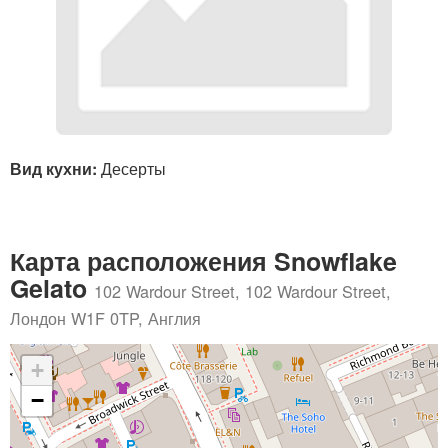
Вид кухни:
Десерты
Карта расположения Snowflake
Gelato
102 Wardour Street, 102 Wardour Street,
Лондон W1F 0TP, Англия
+
−