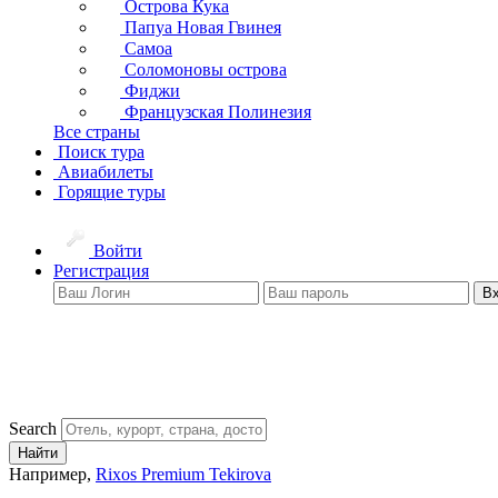
Острова Кука
Папуа Новая Гвинея
Самоа
Соломоновы острова
Фиджи
Французская Полинезия
Все страны
Поиск тура
Авиабилеты
Горящие туры
Войти
Регистрация
В
Search
Найти
Например,
Rixos Premium Tekirova