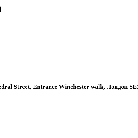
)
edral Street, Entrance Winchester walk, Лондон S