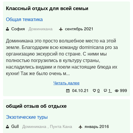
Классный отдых для всей семьи
Общая тематика
София
Доминикана
сентябрь 2021
Доминикана это просто волшебное место на этой
земле. Благодарим всю команду dominicana pro за
организацию экскурсий по стране. С ними мы
полностью погрузились в культуру страны,
насладились видами и поели настоящие блюда их
кухни! Так же было очень м...
Читать далее
04.10.21
0
1
999
общий отзыв об отдыхе
Экзотические туры
Gull
Доминикана
,
Пунта Кана
январь 2016