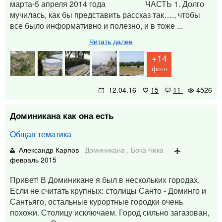
марта-5 апреля 2014 года ЧАСТЬ 1. Долго
мучилась, как бы представить рассказ так…., чтобы
все было информативно и полезно, и в тоже ...
Читать далее
+14
фото
12.04.16
15
11
4526
Доминикана как она есть
Общая тематика
Александр Карпов
Доминикана
,
Бока Чика
февраль 2015
Привет! В Доминикане я был в нескольких городах.
Если не считать крупных: столицы Санто - Доминго и
Сантьяго, остальные курортные городки очень
похожи. Столицу исключаем. Город сильно загазован,