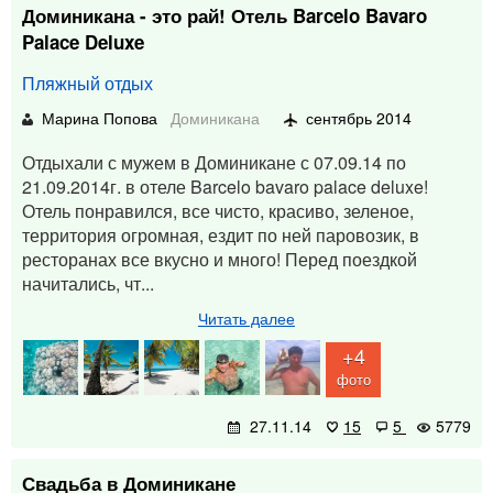
Доминикана - это рай! Отель Barcelo Bavaro
Palace Deluxe
Пляжный отдых
Марина Попова
Доминикана
сентябрь 2014
Отдыхали с мужем в Доминикане с 07.09.14 по
21.09.2014г. в отеле Barcelo bavaro palace deluxe!
Отель понравился, все чисто, красиво, зеленое,
территория огромная, ездит по ней паровозик, в
ресторанах все вкусно и много! Перед поездкой
начитались, чт...
Читать далее
+4
фото
27.11.14
15
5
5779
Свадьба в Доминикане