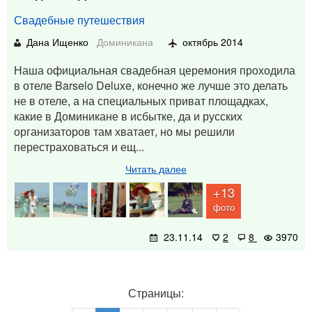
Свадебные путешествия
Дана Ищенко
Доминикана
октябрь 2014
Наша официальная свадебная церемония проходила
в отеле Barselo Deluxe, конечно же лучше это делать
не в отеле, а на специальных приват площадках,
какие в Доминикане в исбытке, да и русских
организаторов там хватает, но мы решили
перестраховаться и ещ...
Читать далее
+13
фото
23.11.14
2
8
3970
Страницы: