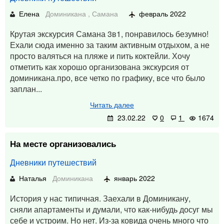
Елена
Доминикана
,
Самана
февраль 2022
Крутая экскурсия Самана 3в1, понравилось безумно!
Ехали сюда именно за таким активным отдыхом, а не
просто валяться на пляже и пить коктейли. Хочу
отметить как хорошо организована экскурсия от
доминикана.про, все четко по графику, все что было
заплан...
Читать далее
23.02.22
0
1
1674
На месте организовались
Дневники путешествий
Наталья
Доминикана
январь 2022
История у нас типичная. Заехали в Доминикану,
сняли апартаменты и думали, что как-нибудь досуг мы
себе и устроим. Но нет. Из-за ковида очень много что