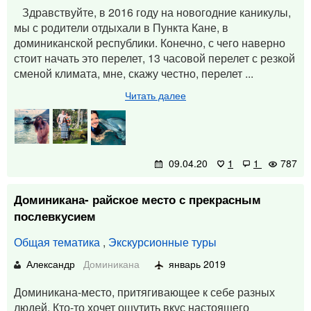
Здравствуйте, в 2016 году на новогодние каникулы,
мы с родители отдыхали в Пункта Кане, в
доминиканской республики. Конечно, с чего наверно
стоит начать это перелет, 13 часовой перелет с резкой
сменой климата, мне, скажу честно, перелет ...
Читать далее
09.04.20
1
1
787
Доминикана- райское место с прекрасным
послевкусием
Общая тематика
,
Экскурсионные туры
Александр
Доминикана
январь 2019
Доминикана-место, притягивающее к себе разных
людей. Кто-то хочет ощутить вкус настоящего