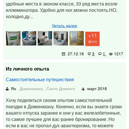
удобные места в эконом классе, 33 ряд места возле
иллюминатора. Удобно для ног,можно постоять.НО,
холодно,ду...
Читать далее
+11
фото
27.12.18
3
1
1217
Из личного опыта
Самостоятельные путешествия
Ян
Доминикана
,
Санто Доминго
март 2018
Хочу поделиться своим опытом самостоятельной
поездки в Доминикану. Конечно, если вы знаете сроки
вашего отпуска заранее и они у вас железобетонные,
то самое лучшее для вас-ранее бронирование. Но
если в вас не пропал дух авантюризма, то можете