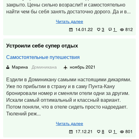
закрыто. Цены сильно возрасли!! и самостоятельно
найти чем бы себя занять достаточно дорого. Да и в...
Читать далее
14.01.22
3
1
812
Устроили себе супер отдых
Самостоятельные путешествия
Марина
Доминикана
ноябрь 2021
Ездили в Доминикану самыми настоящими дикарями.
Уже по прибытии в страну и в саму Пунта-Кану
бронировали номер и сменяли отели одни за другим.
Искали самый оптимальный и классный вариант.
Потом поняли, что в отеле сидеть просто надоедает.
Тюлений реж...
Читать далее
17.12.21
8
1
801