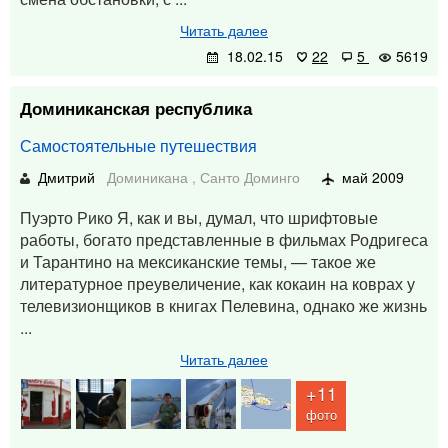
Читать далее
18.02.15
22
5
5619
Доминиканская республика
Самостоятельные путешествия
Дмитрий
Доминикана
,
Санто Доминго
май 2009
Пуэрто Рико Я, как и вы, думал, что шрифтовые
работы, богато представленные в фильмах Родригеса
и Тарантино на мексиканские темы, — такое же
литературное преувеличение, как кокаин на коврах у
телевизионщиков в книгах Пелевина, однако же жизнь
...
Читать далее
+11
фото