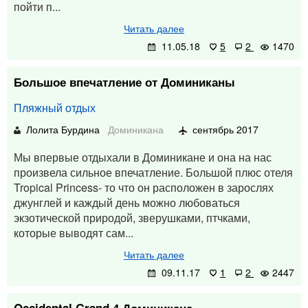
пойти п...
Читать далее
11.05.18
5
2
1470
Большое впечатление от Доминиканы
Пляжный отдых
Лолита Бурдина
Доминикана
сентябрь 2017
Мы впервые отдыхали в Доминикане и она на нас
произвела сильное впечатление. Большой плюс отеля
Tropical Princess- то что он расположен в зарослях
джунглей и каждый день можно любоваться
экзотической природой, зверушками, птчками,
которые выводят сам...
Читать далее
09.11.17
1
2
2447