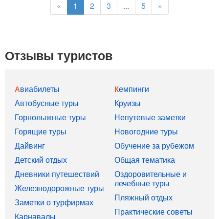
«
1
2
3
...
5
»
Отзывы туристов
Авиабилеты
Кемпинги
Автобусные туры
Круизы
Горнолыжные туры
Непутевые заметки
Горящие туры
Новогодние туры
Дайвинг
Обучение за рубежом
Детский отдых
Общая тематика
Дневники путешествий
Оздоровительные и
лечебные туры
Железнодорожные туры
Пляжный отдых
Заметки о турфирмах
Практические советы
Карнавалы