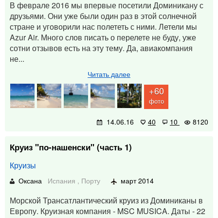
В феврале 2016 мы впервые посетили Доминикану с
друзьями. Они уже были один раз в этой солнечной
стране и уговорили нас полететь с ними. Летели мы
Azur Air. Много слов писать о перелете не буду, уже
сотни отзывов есть на эту тему. Да, авиакомпания
не...
Читать далее
+60
фото
14.06.16
40
10
8120
Круиз "по-нашенски" (часть 1)
Круизы
Оксана
Испания
,
Порту
март 2014
Морской Трансатлантический круиз из Доминиканы в
Европу. Круизная компания - MSC MUSICA. Даты - 22