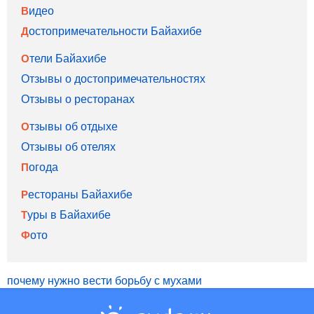
Видео
Достопримечательности Байахибе
Отели Байахибе
Отзывы о достопримечательностях
Отзывы о ресторанах
Отзывы об отдыхе
Отзывы об отелях
Погода
Рестораны Байахибе
Туры в Байахибе
Фото
почему нужно вести борьбу с мухами