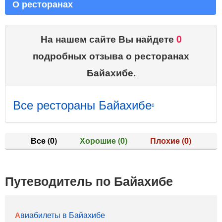
О ресторанах
На нашем сайте Вы найдете
0
подробных отзыва о ресторанах
Байахибе.
Все рестораны Байахибе
0
Все
(0)
Хорошие
(0)
Плохие
(0)
Путеводитель по Байахибе
Авиабилеты в Байахибе