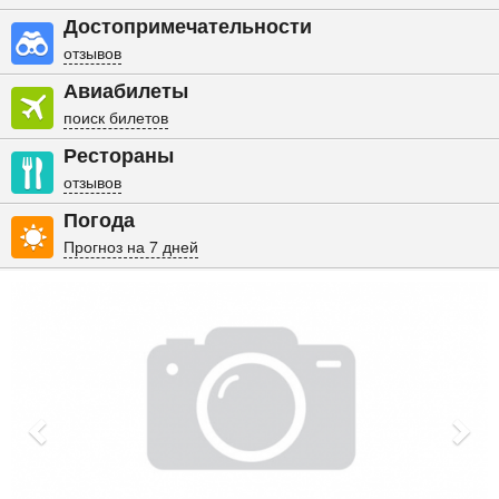
Достопримечательности
отзывов
Авиабилеты
поиск билетов
Рестораны
отзывов
Погода
Прогноз на 7 дней
Previous
Nex