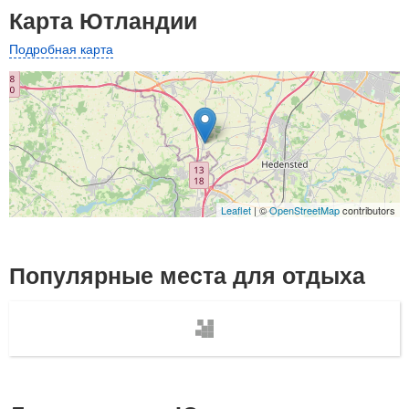
Карта Ютландии
Подробная карта
Leaflet
| ©
OpenStreetMap
contributors
Популярные места для отдыха