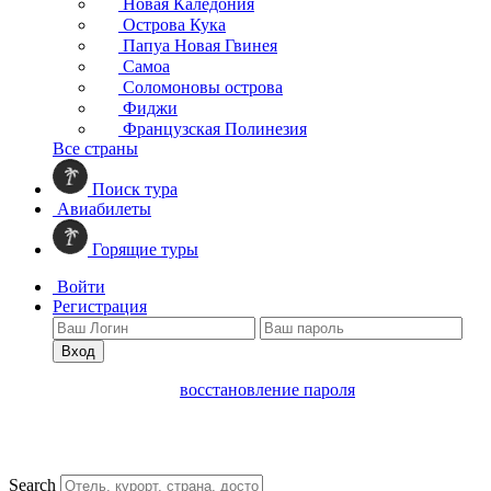
Новая Каледония
Острова Кука
Папуа Новая Гвинея
Самоа
Соломоновы острова
Фиджи
Французская Полинезия
Все страны
Поиск тура
Авиабилеты
Горящие туры
Войти
Регистрация
Вход
восстановление пароля
Search