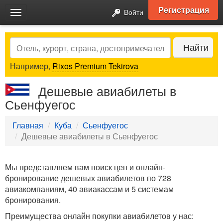
Регистрация
Войти
Toggle
navigation
Search
Найти
Например,
Rixos Premium Tekirova
Дешевые авиабилеты в
Сьенфуегос
Главная
Куба
Сьенфуегос
Дешевые авиабилеты в Сьенфуегос
Мы представляем вам поиск цен и онлайн-
бронирование дешевых авиабилетов по 728
авиакомпаниям, 40 авиакассам и 5 системам
бронирования.
Преимущества онлайн покупки авиабилетов у нас: