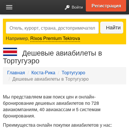
Регистрация
Войти
Toggle
navigation
Search
Найти
Например,
Rixos Premium Tekirova
Дешевые авиабилеты в
Тортугуэро
Главная
Коста-Рика
Тортугуэро
Дешевые авиабилеты в Тортугуэро
Мы представляем вам поиск цен и онлайн-
бронирование дешевых авиабилетов по 728
авиакомпаниям, 40 авиакассам и 5 системам
бронирования.
Преимущества онлайн покупки авиабилетов у нас: