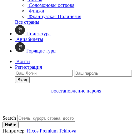
Соломоновы острова
Фиджи
Французская Полинезия
Все страны
Поиск тура
Авиабилеты
Горящие туры
Войти
Регистрация
Вход
восстановление пароля
Search
Найти
Например,
Rixos Premium Tekirova