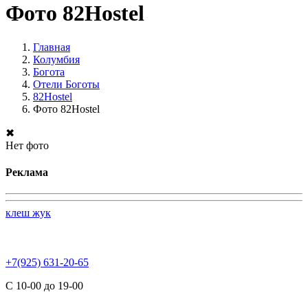
Фото 82Hostel
Главная
Колумбия
Богота
Отели Боготы
82Hostel
Фото 82Hostel
✖
Нет фото
Реклама
клеш жук
+7(925) 631-20-65
С 10-00 до 19-00