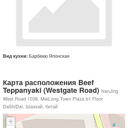
Вид кухни:
Барбекю Японская
Карта расположения Beef
Teppanyaki (Westgate Road)
NanJing
West Road 1038, MeiLong Town Plaza b1 Floor
DaShiDai, Шанхай, Китай
+