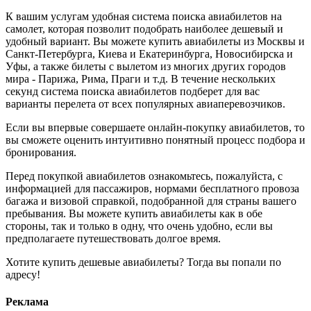
К вашим услугам удобная система поиска авиабилетов на
самолет, которая позволит подобрать наиболее дешевый и
удобный вариант. Вы можете купить авиабилеты из Москвы и
Санкт-Петербурга, Киева и Екатеринбурга, Новосибирска и
Уфы, а также билеты с вылетом из многих других городов
мира - Парижа, Рима, Праги и т.д. В течение нескольких
секунд система поиска авиабилетов подберет для вас
варианты перелета от всех популярных авиаперевозчиков.
Если вы впервые совершаете онлайн-покупку авиабилетов, то
вы сможете оценить интуитивно понятный процесс подбора и
бронирования.
Перед покупкой авиабилетов ознакомьтесь, пожалуйста, с
информацией для пассажиров, нормами бесплатного провоза
багажа и визовой справкой, подобранной для страны вашего
пребывания. Вы можете купить авиабилеты как в обе
стороны, так и только в одну, что очень удобно, если вы
предполагаете путешествовать долгое время.
Хотите купить дешевые авиабилеты? Тогда вы попали по
адресу!
Реклама