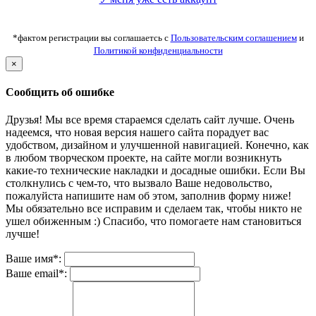
*фактом регистрации вы соглашаетсь с
Пользовательским соглашением
и
Политикой конфиденциальности
×
Сообщить об ошибке
Друзья! Мы все время стараемся сделать сайт лучше. Очень
надеемся, что новая версия нашего сайта порадует вас
удобством, дизайном и улучшенной навигацией. Конечно, как
в любом творческом проекте, на сайте могли возникнуть
какие-то технические накладки и досадные ошибки. Если Вы
столкнулись с чем-то, что вызвало Ваше недовольство,
пожалуйста напишите нам об этом, заполнив форму ниже!
Мы обязательно все исправим и сделаем так, чтобы никто не
ушел обиженным :) Спасибо, что помогаете нам становиться
лучше!
Ваше имя*:
Ваше email*: