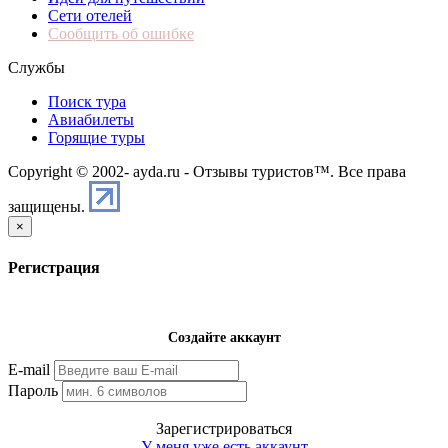
Сети отелей
Сообщить об ошибке
Службы
Поиск тура
Авиабилеты
Горящие туры
Copyright © 2002-
ayda.ru - Отзывы туристов™. Все права
защищены.
×
Регистрация
Создайте аккаунт
E-mail
Пароль
Зарегистрироваться
У меня уже есть аккаунт