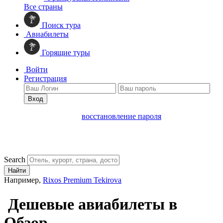
Все страны
Поиск тура
Авиабилеты
Горящие туры
Войти
Регистрация
Вход
восстановление пароля
Search
Найти
Например,
Rixos Premium Tekirova
Дешевые авиабилеты в
Обзор