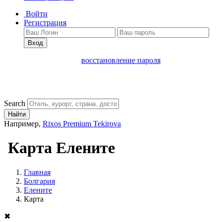
Войти
Регистрация
Вход
восстановление пароля
Search
Найти
Например,
Rixos Premium Tekirova
Карта Елените
Главная
Болгария
Елените
Карта
✖