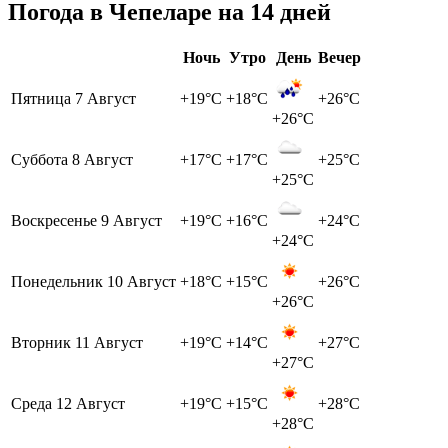
Погода в Чепеларе на 14 дней
Ночь
Утро
День
Вечер
Пятница
7 Август
+19°C
+18°C
+26°C
+26°C
Суббота
8 Август
+17°C
+17°C
+25°C
+25°C
Воскресенье
9 Август
+19°C
+16°C
+24°C
+24°C
Понедельник
10 Август
+18°C
+15°C
+26°C
+26°C
Вторник
11 Август
+19°C
+14°C
+27°C
+27°C
Среда
12 Август
+19°C
+15°C
+28°C
+28°C