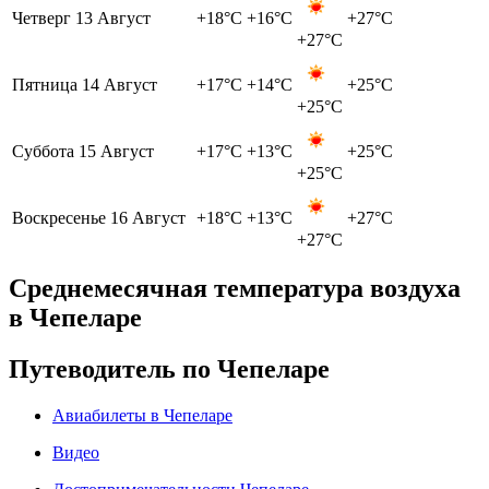
Четверг
13 Август
+18°C
+16°C
+27°C
+27°C
Пятница
14 Август
+17°C
+14°C
+25°C
+25°C
Суббота
15 Август
+17°C
+13°C
+25°C
+25°C
Воскресенье
16 Август
+18°C
+13°C
+27°C
+27°C
Среднемесячная температура воздуха
в Чепеларе
Путеводитель по Чепеларе
Авиабилеты в Чепеларе
Видео