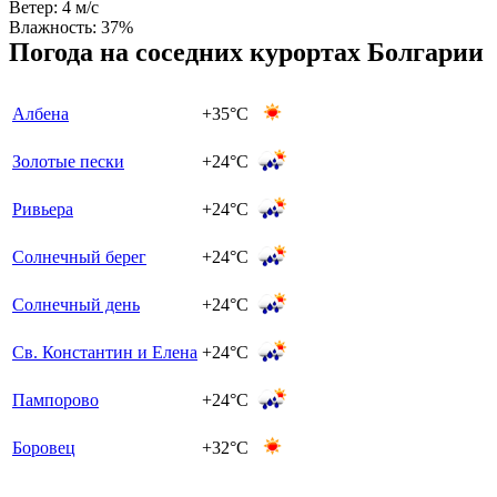
Ветер:
4 м/с
Влажность:
37%
Погода на соседних курортах Болгарии
Албена
+35°C
Золотые пески
+24°C
Ривьера
+24°C
Солнечный берег
+24°C
Солнечный день
+24°C
Св. Константин и Елена
+24°C
Пампорово
+24°C
Боровец
+32°C