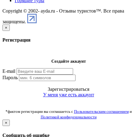
Горящие туры
Copyright © 2002-
ayda.ru - Отзывы туристов™. Все права
защищены.
×
Регистрация
Создайте аккаунт
E-mail
Пароль
Зарегистрироваться
У меня уже есть аккаунт
*фактом регистрации вы соглашаетсь с
Пользовательским соглашением
и
Политикой конфиденциальности
×
Сообщить об ошибке