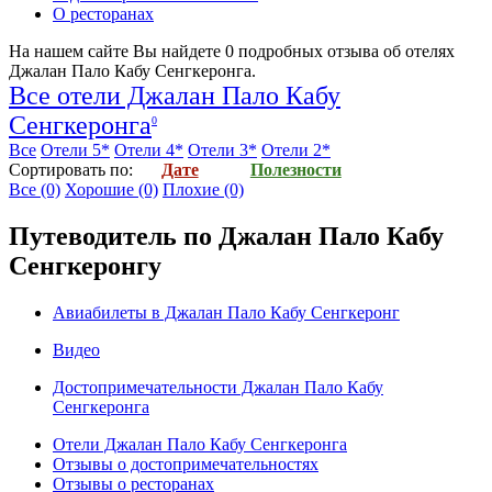
О ресторанах
На нашем сайте Вы найдете
0
подробных отзыва об
отелях
Джалан Пало Кабу Сенгкеронга
.
Все отели Джалан Пало Кабу
Сенгкеронга
0
Все
Отели 5*
Отели 4*
Отели 3*
Отели 2*
Cортировать по:
Дате
Полезности
Все
(0)
Хорошие
(0)
Плохие
(0)
Путеводитель по Джалан Пало Кабу
Сенгкеронгу
Авиабилеты в Джалан Пало Кабу Сенгкеронг
Видео
Достопримечательности Джалан Пало Кабу
Сенгкеронга
Отели Джалан Пало Кабу Сенгкеронга
Отзывы о достопримечательностях
Отзывы о ресторанах