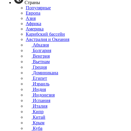
Страны
Популярные
Европа
Азия
Африка
Америка
Карибский бассейн
Австралия и Океания
Абхазия
Болгария
Венгрия
Вьетнам
Греция
Доминикана
Египет
Израиль
Индия
Индонезия
Испания
Италия
Кипр
Китай
Крым
Куба