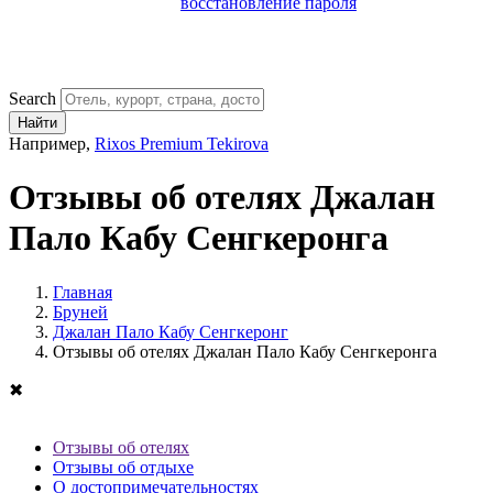
восстановление пароля
Search
Найти
Например,
Rixos Premium Tekirova
Отзывы об отелях Джалан
Пало Кабу Сенгкеронга
Главная
Бруней
Джалан Пало Кабу Сенгкеронг
Отзывы об отелях Джалан Пало Кабу Сенгкеронга
✖
Отзывы об отелях
Отзывы об отдыхе
О достопримечательностях