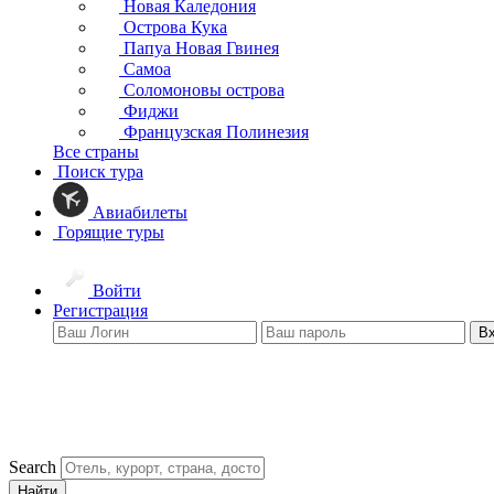
Новая Каледония
Острова Кука
Папуа Новая Гвинея
Самоа
Соломоновы острова
Фиджи
Французская Полинезия
Все страны
Поиск тура
Авиабилеты
Горящие туры
Войти
Регистрация
В
Search
Найти