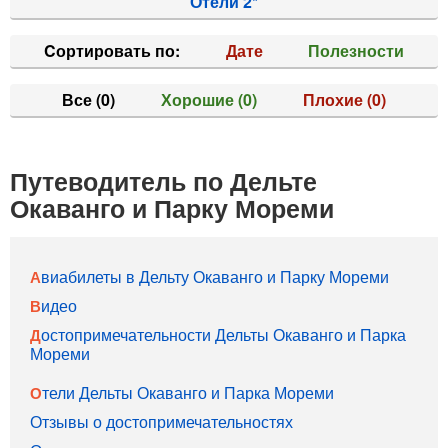
Отели 2*
Cортировать по:
Дате
Полезности
Все
(0)
Хорошие
(0)
Плохие
(0)
Путеводитель по Дельте
Окаванго и Парку Мореми
Авиабилеты в Дельту Окаванго и Парку Мореми
Видео
Достопримечательности Дельты Окаванго и Парка
Мореми
Отели Дельты Окаванго и Парка Мореми
Отзывы о достопримечательностях