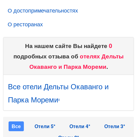
О достопримечательностях
О ресторанах
На нашем сайте Вы найдете
0
подробных отзыва об
отелях Дельты
Окаванго и Парка Мореми
.
Все отели Дельты Окаванго и
Парка Мореми
0
Все
Отели 5*
Отели 4*
Отели 3*