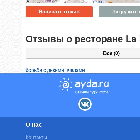
Написать отзыв
Загрузить
Отзывы о ресторане La
Все
(0)
борьба с дикими пчелами
О нас
Контакты