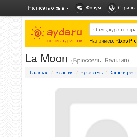
Форум
Страны
Написать отзыв
Search
Например,
Rixos Pre
La Moon
(Брюссель, Бельгия)
Главная
Бельгия
Брюссель
Кафе и рес