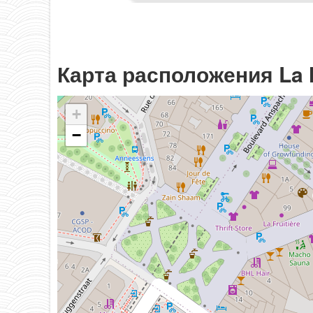
Карта расположения La
+
−