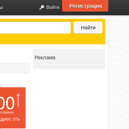
Регистрация
ры
Войти
Найти
Реклама
00
я оценка
дуют: 0%