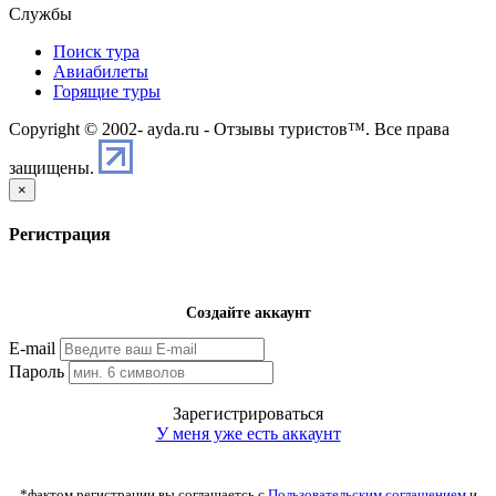
Службы
Поиск тура
Авиабилеты
Горящие туры
Copyright © 2002-
ayda.ru - Отзывы туристов™. Все права
защищены.
×
Регистрация
Создайте аккаунт
E-mail
Пароль
Зарегистрироваться
У меня уже есть аккаунт
*фактом регистрации вы соглашаетсь с
Пользовательским соглашением
и