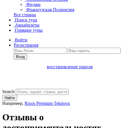
Фиджи
Французская Полинезия
Все страны
Поиск тура
Авиабилеты
Горящие туры
Войти
Регистрация
Вход
восстановление пароля
Search
Найти
Например,
Rixos Premium Tekirova
Отзывы о
достопримечтельностях