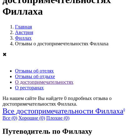
Филлаха
Главная
Австрия
Филлах
Отзывы о достопримечтельностях Филлаха
✖
Отзывы об отелях
Отзывы об отдыхе
О достопримечательностях
О ресторанах
На нашем сайте Вы найдете
0
подробных отзыва о
достопримечательностях Филлаха.
Все достопримечательности Филлаха
0
Все
(0)
Хорошие
(0)
Плохие
(0)
Путеводитель по Филлаху