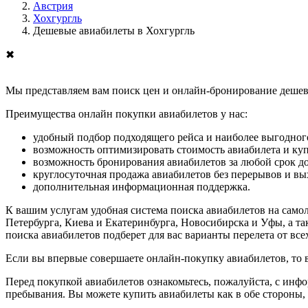
Австрия
Хохгургль
Дешевые авиабилеты в Хохгургль
✖
Мы представляем вам поиск цен и онлайн-бронирование дешевы
Преимущества онлайн покупки авиабилетов у нас:
удобный подбор подходящего рейса и наиболее выгодного
возможность оптимизировать стоимость авиабилета и ку
возможность бронирования авиабилетов за любой срок до
круглосуточная продажа авиабилетов без перерывов и в
дополнительная информационная поддержка.
К вашим услугам удобная система поиска авиабилетов на само
Петербурга, Киева и Екатеринбурга, Новосибирска и Уфы, а та
поиска авиабилетов подберет для вас варианты перелета от вс
Если вы впервые совершаете онлайн-покупку авиабилетов, то
Перед покупкой авиабилетов ознакомьтесь, пожалуйста, с инф
пребывания. Вы можете купить авиабилеты как в обе стороны, т