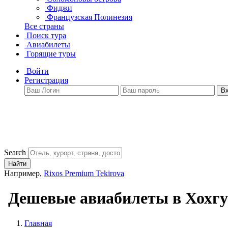
Фиджи
Французская Полинезия
Все страны
Поиск тура
Авиабилеты
Горящие туры
Войти
Регистрация
В
Search
Найти
Например,
Rixos Premium Tekirova
Дешевые авиабилеты в Хохгу
Главная