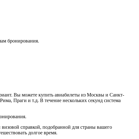
мам бронирования.
ариант. Вы можете купить авиабилеты из Москвы и Санкт-
Рима, Праги и т.д. В течение нескольких секунд система
ронирования.
и визовой справкой, подобранной для страны вашего
тешествовать долгое время.