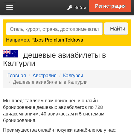
Регистрация
Войти
Toggle
navigation
Search
Найти
Например,
Rixos Premium Tekirova
Дешевые авиабилеты в
Калгурли
Главная
Австралия
Калгурли
Дешевые авиабилеты в Калгурли
Мы представляем вам поиск цен и онлайн-
бронирование дешевых авиабилетов по 728
авиакомпаниям, 40 авиакассам и 5 системам
бронирования.
Преимущества онлайн покупки авиабилетов у нас: